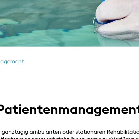
nagement
Patientenmanagemen
 ganztägig ambulanten oder stationären Rehabilitation 