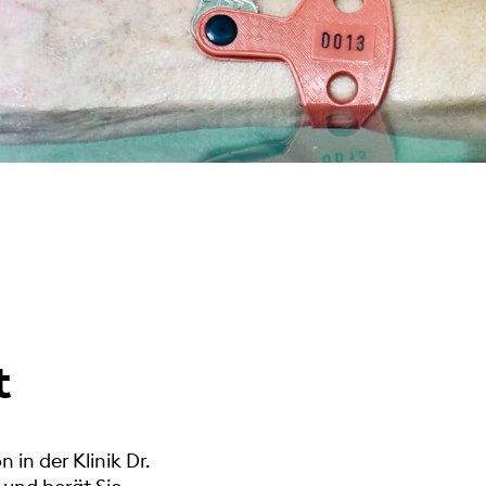
t
in der Klinik Dr.