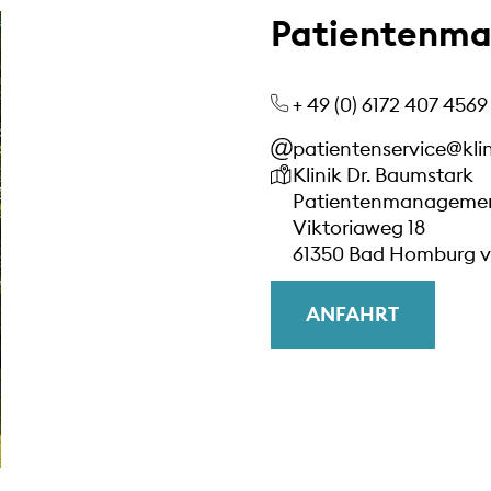
Patientenm
+ 49 (0) 6172 407 4569
patientenservice@kli
Unsere Anschrift
Klinik Dr. Baumstark
Patientenmanageme
Viktoriaweg 18
61350 Bad Homburg v.
ANFAHRT