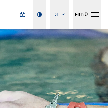
DE
MENÜ