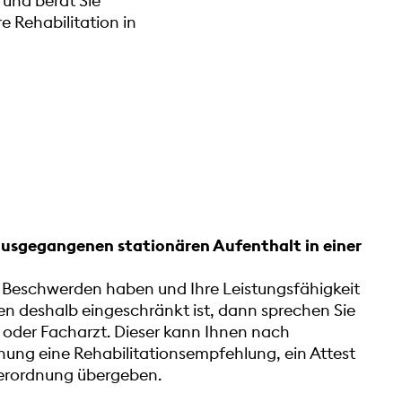
und berät Sie
 Rehabilitation in
ausgegangenen stationären Aufenthalt in einer
 Beschwerden haben und Ihre Leistungsfähigkeit
ben deshalb eingeschränkt ist, dann sprechen Sie
 oder Facharzt. Dieser kann Ihnen nach
ung eine Rehabilitationsempfehlung, ein Attest
verordnung übergeben.