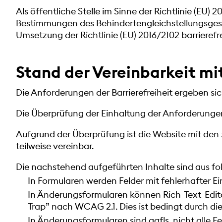
Als öffentliche Stelle im Sinne der Richtlinie (E
Bestimmungen des Behindertengleichstellungsgeset
Umsetzung der Richtlinie (EU) 2016/2102 barrieref
Stand der Vereinbarkeit m
Die Anforderungen der Barrierefreiheit ergeben sic
Die Überprüfung der Einhaltung der Anforderunge
Aufgrund der Überprüfung ist die Website mit d
teilweise vereinbar.
Die nachstehend aufgeführten Inhalte sind aus fo
In Formularen werden Felder mit fehlerhafter E
In Änderungsformularen können Rich-Text-Edito
Trap” nach WCAG 2.1. Dies ist bedingt durch di
In Änderungsformularen sind ggfls. nicht alle 