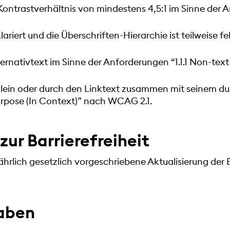
n Kontrastverhältnis von mindestens 4,5:1 im Sinne der
lariert und die Überschriften-Hierarchie ist teilweise f
ternativtext im Sinne der Anforderungen “1.1.1 Non-te
allein oder durch den Linktext zusammen mit seinem 
urpose (In Context)” nach WCAG 2.1.
zur Barrierefreiheit
jährlich gesetzlich vorgeschriebene Aktualisierung der 
aben