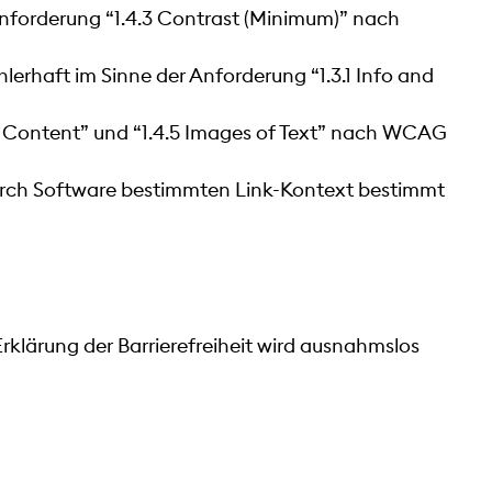
 Anforderung “1.4.3 Contrast (Minimum)” nach
ehlerhaft im Sinne der Anforderung “1.3.1 Info and
xt Content” und “1.4.5 Images of Text” nach WCAG
durch Software bestimmten Link-Kontext bestimmt
Erklärung der Barrierefreiheit wird ausnahmslos