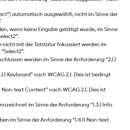
lect”) automatisch ausgewählt, nicht im Sinne der
”.
den, wenn keine Eingabe getätigt wurde, im Sinne
Select2
”.
 nicht mit der Tatstatur fokussiert werden im
 “
Select2
”.
schlossen werden im Sinne der Anforderung “2.1.1
2.1.1 Keyboard” nach WCAG 2.1. Dies ist bedingt
.1 Non-text Content” nach WCAG 2.1. Dies ist
nnzeichnet im Sinne der Anforderung “1.3.1 Info
ben im Sinne der Anforderung “1.4.11 Non-text