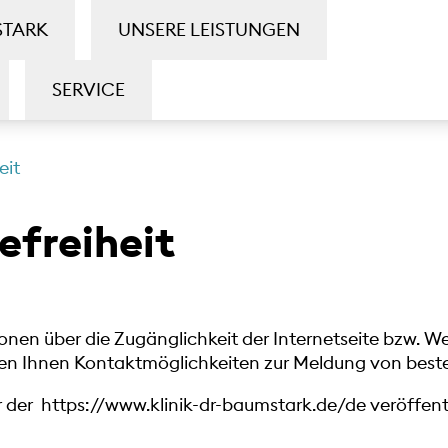
STARK
UNSERE LEISTUNGEN
SERVICE
eit
efreiheit
ationen über die Zugänglichkeit der Internetseite bzw
en Ihnen Kontaktmöglichkeiten zur Meldung von besteh
er der
https://www.klinik-dr-baumstark.de/de
veröffentl