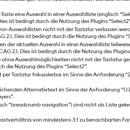
Taste eine Auswahl in einer Auswahlliste (englisch “Se
es ist bedingt durch die Nutzung des Plugins “
Select2
on Auswahllisten nicht mit der Tastatur verlassen wer
2.1. Dies ist bedingt durch die Nutzung des Plugins “
 der aktuellen Auswahl in einer Auswahlliste teilweise
AG 2.1. Dies ist bedingt durch die Nutzung des Plugins
 ohne Auswahlmöglichkeiten nicht mit der Tastatur ge
h die Nutzung des Plugins “
Select2
”.
t per Tastatur fokussierbar im Sinne der Anforderung “
eichenden Alternativtext im Sinne der Anforderung “1.1
yers
”.
sch “breadcrumb navigation”) sind nicht als Liste geke
astverhältnis von mindestens 3:1 zu benachbarten Far