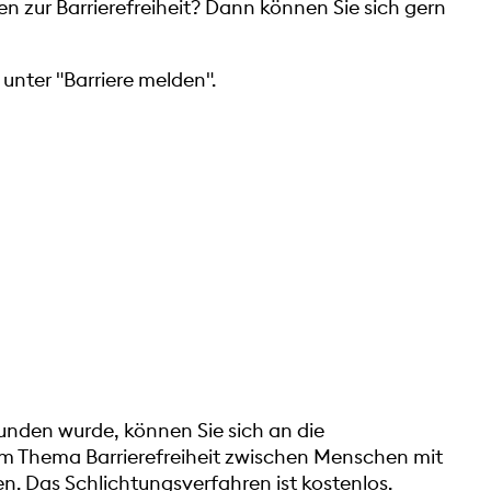
n zur Barrierefreiheit? Dann können Sie sich gern
 unter "
Barriere melden
".
nden wurde, können Sie sich an die
zum Thema Barrierefreiheit zwischen Menschen mit
n. Das Schlichtungsverfahren ist kostenlos.