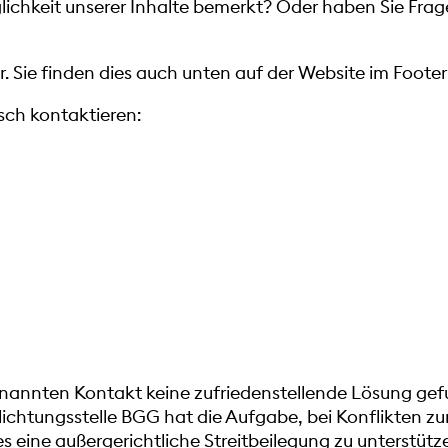
ichkeit unserer Inhalte bemerkt? Oder haben Sie Frage
r
. Sie finden dies auch unten auf der Website im Footer
isch kontaktieren:
nnten Kontakt keine zufriedenstellende Lösung gefu
lichtungsstelle BGG hat die Aufgabe, bei Konflikten 
 eine außergerichtliche Streitbeilegung zu unterstütze